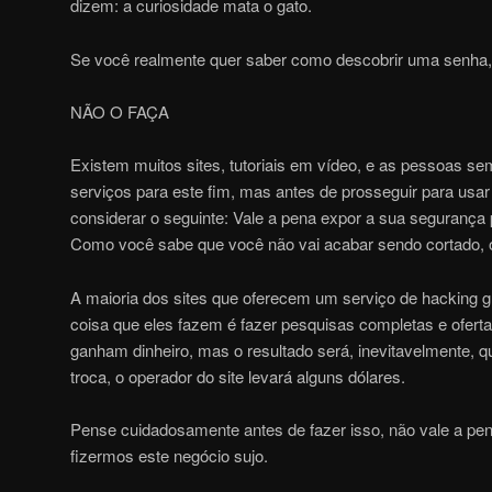
dizem: a curiosidade mata o gato.
Se você realmente quer saber como descobrir uma senha,
NÃO O FAÇA
Existem muitos sites, tutoriais em vídeo, e as pessoas s
serviços para este fim, mas antes de prosseguir para usa
considerar o seguinte: Vale a pena expor a sua segurança
Como você sabe que você não vai acabar sendo cortado, 
A maioria dos sites que oferecem um serviço de hacking gra
coisa que eles fazem é fazer pesquisas completas e oferta
ganham dinheiro, mas o resultado será, inevitavelmente, 
troca, o operador do site levará alguns dólares.
Pense cuidadosamente antes de fazer isso, não vale a p
fizermos este negócio sujo.