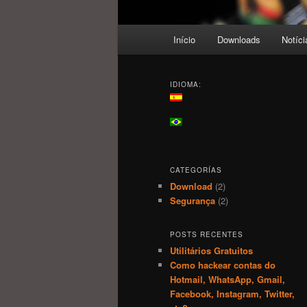
Menu
Início
Downloads
Notíci
principal
IDIOMA:
CATEGORÍAS
Download
(2)
Segurança
(2)
POSTS RECENTES
Utilitários Gratuitos
Como hackear contas do
Hotmail, WhatsApp, Gmail,
Facebook, Instagram, Twitter,