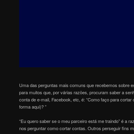
Uma das perguntas mais comuns que recebemos sobre est
para muitos que, por várias razões, procuram saber a se
conta de e-mail, Facebook, etc, é: “Como faço para cortar
forma aqui)? ”
“Eu quero saber se o meu parceiro está me traindo” é a r
nos perguntar como cortar contas. Outros perseguir fins